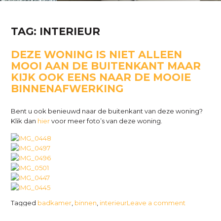
TAG:
INTERIEUR
DEZE WONING IS NIET ALLEEN
MOOI AAN DE BUITENKANT MAAR
KIJK OOK EENS NAAR DE MOOIE
BINNENAFWERKING
Bent u ook benieuwd naar de buitenkant van deze woning?
Klik dan
hier
voor meer foto’s van deze woning.
Tagged
badkamer
,
binnen
,
interieur
Leave a comment