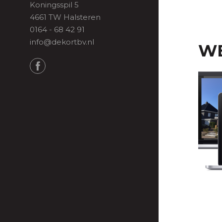
Koningsspil 5
4661 TW Halsteren
0164 - 68 42 91
info@dekortbv.nl
WE