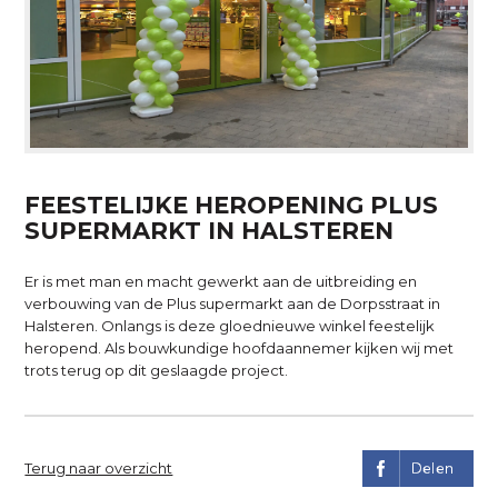
FEESTELIJKE HEROPENING PLUS
SUPERMARKT IN HALSTEREN
Er is met man en macht gewerkt aan de uitbreiding en
verbouwing van de Plus supermarkt aan de Dorpsstraat in
Halsteren. Onlangs is deze gloednieuwe winkel feestelijk
heropend. Als bouwkundige hoofdaannemer kijken wij met
trots terug op dit geslaagde project.
Terug naar overzicht