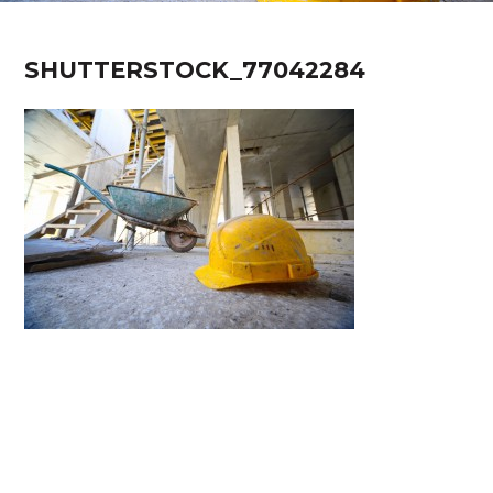
SHUTTERSTOCK_77042284