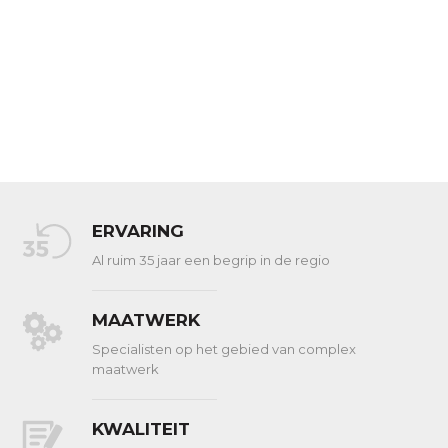
ERVARING
Al ruim 35 jaar een begrip in de regio
MAATWERK
Specialisten op het gebied van complex
maatwerk
KWALITEIT