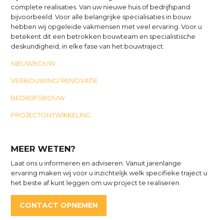
complete realisaties. Van uw nieuwe huis of bedrijfspand
bijvoorbeeld. Voor alle belangrijke specialisaties in bouw
hebben wij opgeleide vakmensen met veel ervaring. Voor u
betekent dit een betrokken bouwteam en specialistische
deskundigheid, in elke fase van het bouwtraject.
NIEUWBOUW
VERBOUWING/ RENOVATIE
BEDRIJFSBOUW
PROJECTONTWIKKELING
MEER WETEN?
Laat ons u informeren en adviseren. Vanuit jarenlange
ervaring maken wij voor u inzichtelijk welk specifieke traject u
het beste af kunt leggen om uw project te realiseren.
CONTACT OPNEMEN