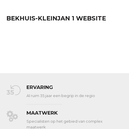
BEKHUIS-KLEINJAN 1 WEBSITE
ERVARING
Al ruim 35 jaar een begrip in de regio
MAATWERK
Specialisten op het gebied van complex
maatwerk